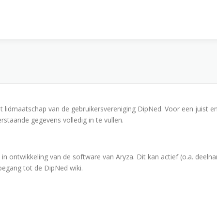
het lidmaatschap van de gebruikersvereniging DipNed. Voor een juist en
rstaande gegevens volledig in te vullen.
n ontwikkeling van de software van Aryza. Dit kan actief (o.a. deeln
toegang tot de DipNed wiki.