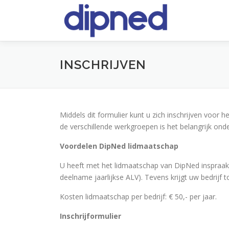
Ga
naar
de
inhoud
INSCHRIJVEN
Middels dit formulier kunt u zich inschrijven voor 
de verschillende werkgroepen is het belangrijk onde
Voordelen DipNed lidmaatschap
U heeft met het lidmaatschap van DipNed inspraak i
deelname jaarlijkse ALV). Tevens krijgt uw bedrijf 
Kosten lidmaatschap per bedrijf: € 50,- per jaar.
Inschrijformulier